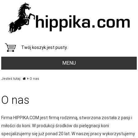
Twój koszyk jest pusty.
MENU
Jesteś tutaj:
O nas
O nas
Firma HIPPIKA.COM jest firmą rodzinną, stworzona została z pasji i
miłości do koni. W produkcji środków do pielęgnacji koni
specjalizujemy się już ponad 20 lat. W naszej pracy wykorzystujemy