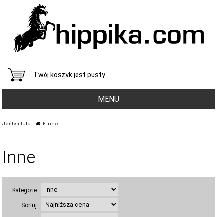
Twój koszyk jest pusty.
MENU
Jesteś tutaj:
Inne
Inne
Kategorie:
Sortuj: