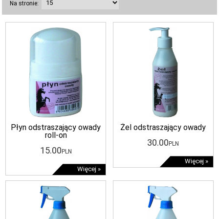
Na stronie:
Płyn odstraszający owady
Żel odstraszający owady
roll-on
30
.00
PLN
15
.00
PLN
Więcej »
Więcej »