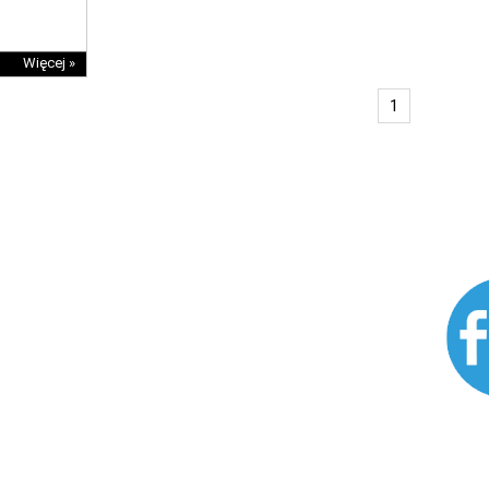
Więcej »
1