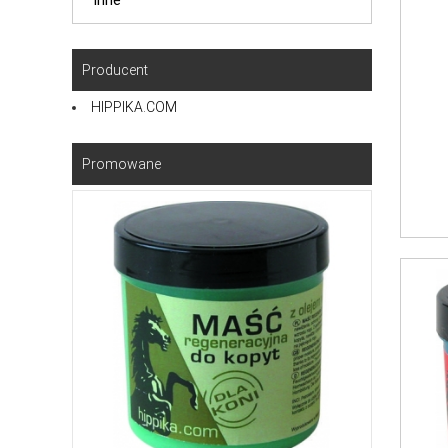
Inne
Producent
HIPPIKA.COM
Promowane