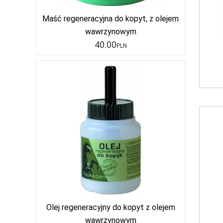
Maść regeneracyjna do kopyt, z olejem
wawrzynowym
40
.00
PLN
Olej regeneracyjny do kopyt z olejem
wawrzynowym