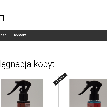
ność
Kontakt
lęgnacja kopyt
NOWOŚĆ