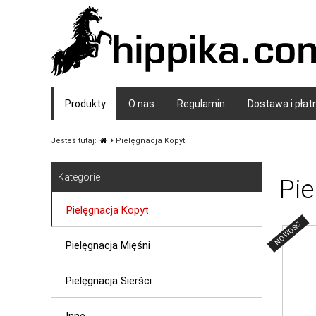
Produkty
O nas
Regulamin
Dostawa i płat
Jesteś tutaj:
Pielęgnacja Kopyt
Kategorie
Pie
Pielęgnacja Kopyt
NOWOŚĆ
Pielęgnacja Mięśni
Pielęgnacja Sierści