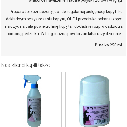
właściwe nawilżenie. Nadaje połysk i zdrowy wygląd.
Preparat przeznaczony jest do regularnej pielęgnacji kopyt. Po
dokładnym oczyszczeniu kopyta,
OLEJ
przeciwko pekaniu kopyt
nałożyć na cała powierzchnię kopyta i dokładnie rozprowadzić za
pomocą pędzelka. Zabieg można powtarzać kilka razy dziennie.
Butelka 250 ml.
Nasi klienci kupili także