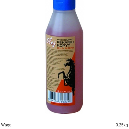
Waga:
0.25kg