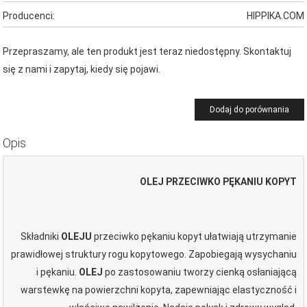
Producenci:
HIPPIKA.COM
Przepraszamy, ale ten produkt jest teraz niedostępny. Skontaktuj
się z nami i zapytaj, kiedy się pojawi.
Dodaj do porównania
Opis
OLEJ PRZECIWKO PĘKANIU KOPYT
Składniki
OLEJU
przeciwko pękaniu kopyt ułatwiają utrzymanie
prawidłowej struktury rogu kopytowego. Zapobiegają wysychaniu
i pękaniu.
OLEJ
po zastosowaniu tworzy cienką osłaniającą
warstewkę na powierzchni kopyta, zapewniając elastyczność i