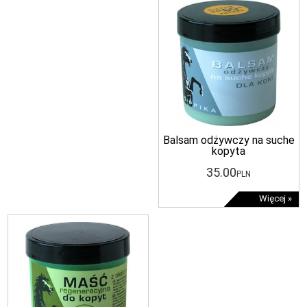
Balsam odżywczy na suche
kopyta
35
.00
PLN
Więcej »