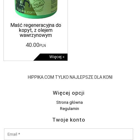
Maść regeneracyjna do
kopyt, z olejem
wawrzynowym
40
.00
PLN
Więcej »
HIPPIKA.COM TYLKO NAJLEPSZE DLA KONI
Więcej opcji
Strona główna
Regulamin
Twoje konto