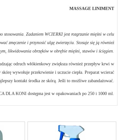
MASSAGE LINIMENT
osowania. Zadaniem WCIERKI jest rozgrzanie mięśni w celu
ać zmęczenie i przynosić ulgę zwierzęciu. Stosuje się ją również
ym, likwidowania obrzęków w obrębie mięśni, stawów i ścięgien.
udzając odruch włókienkowy zwiększa również przepływ krwi w
 skórę wywołuje przekrwienie i uczucie ciepła. Preparat wcierać
ajlepszy kontakt środka ze skórą. Jeśli to możliwe zabandażować.
A KONI dostępna jest w opakowaniach po 250 i 1000 ml.