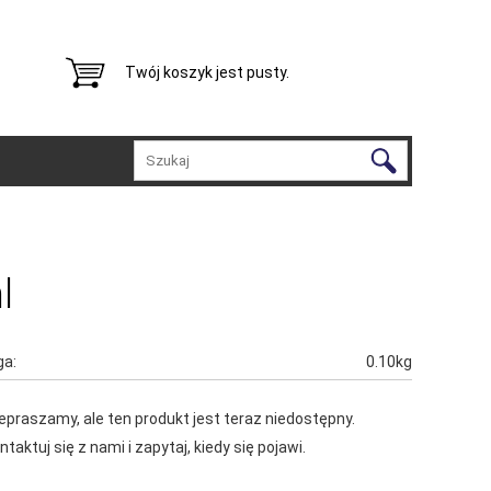
Twój koszyk jest pusty.
l
a:
0.10kg
epraszamy, ale ten produkt jest teraz niedostępny.
ntaktuj się z nami i zapytaj, kiedy się pojawi.