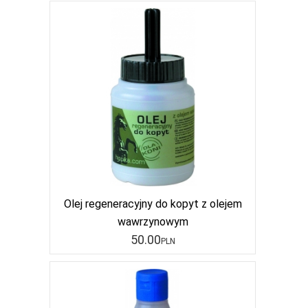
Olej regeneracyjny do kopyt z olejem
wawrzynowym
50
.00
PLN