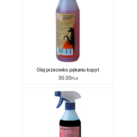
Olej przeciwko pękaniu kopyt
30
.00
PLN