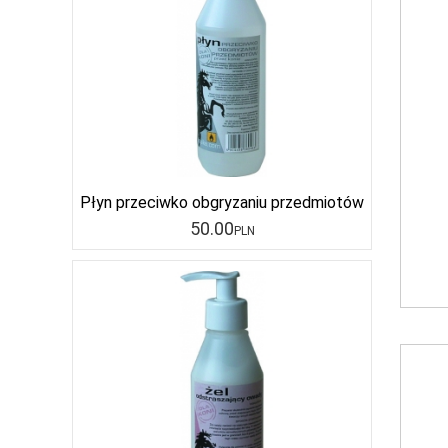
Płyn przeciwko obgryzaniu przedmiotów
50
.00
PLN