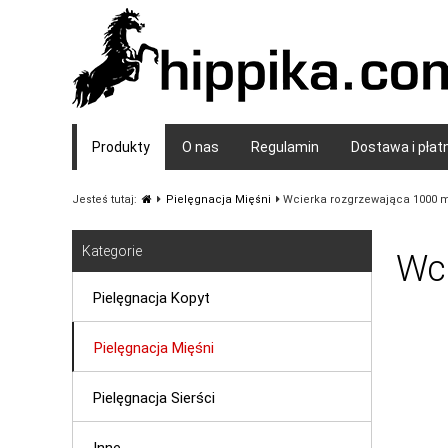
Produkty
O nas
Regulamin
Dostawa i płat
Jesteś tutaj:
Pielęgnacja Mięśni
Wcierka rozgrzewająca 1000 m
Kategorie
Wc
Pielęgnacja Kopyt
Pielęgnacja Mięśni
Pielęgnacja Sierści