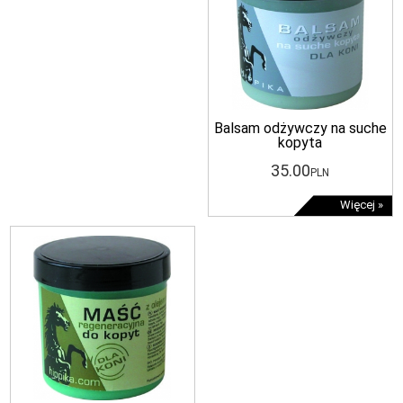
Balsam odżywczy na suche
kopyta
35
.00
PLN
Więcej »