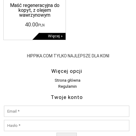
Maść regeneracyjna do
kopyt, z olejem
wawrzynowym
40
.00
PLN
Więcej »
HIPPIKA.COM TYLKO NAJLEPSZE DLA KONI
Więcej opcji
Strona główna
Regulamin
Twoje konto