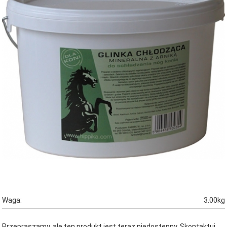
Waga:
3.00kg
Przepraszamy, ale ten produkt jest teraz niedostępny. Skontaktuj