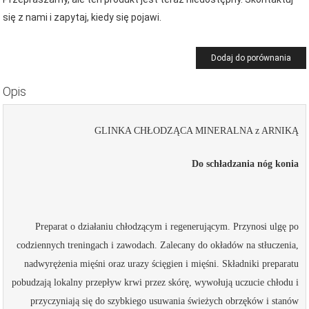
się z nami i zapytaj, kiedy się pojawi.
Dodaj do porównania
Opis
GLINKA CHŁODZĄCA MINERALNA z ARNIKĄ
Do schładzania nóg konia
Preparat o działaniu chłodzącym i regenerującym. Przynosi ulgę po
codziennych treningach i zawodach. Zalecany do okładów na stłuczenia,
nadwyrężenia mięśni oraz urazy ścięgien i mięśni. Składniki preparatu
pobudzają lokalny przepływ krwi przez skórę, wywołują uczucie chłodu i
przyczyniają się do szybkiego usuwania świeżych obrzęków i stanów