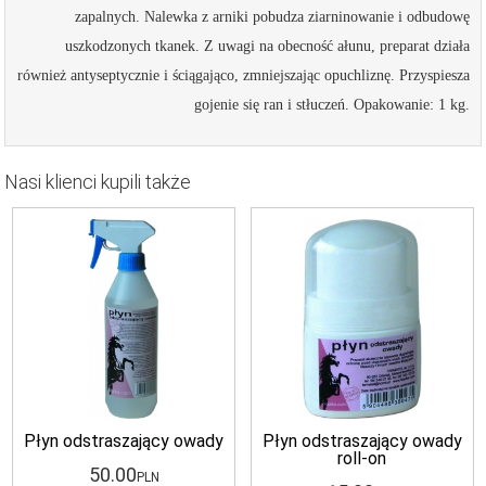
zapalnych. Nalewka z arniki pobudza ziarninowanie i odbudowę
uszkodzonych tkanek. Z uwagi na obecność ałunu, preparat działa
również antyseptycznie i ściągająco, zmniejszając opuchliznę. Przyspiesza
gojenie się ran i stłuczeń. Opakowanie: 1 kg.
Nasi klienci kupili także
Płyn odstraszający owady
Płyn odstraszający owady
roll-on
50
.00
PLN